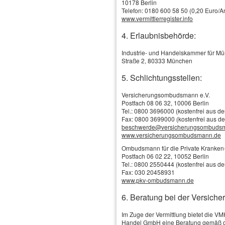
10178 Berlin
Telefon: 0180 600 58 50 (0,20 Euro/An
www.vermittlerregister.info
Produkte & Leistungen
Schadenservice
4. Erlaubnisbehörde:
Online-Vergleich / Online-Antrag
Versicherungs-News
Industrie- und Handelskammer für M
Tankgutschein
Straße 2, 80333 München
Hier finden Sie uns
Unternehmen
5. Schlichtungsstellen:
Wir über uns
Leitbild
Versicherungsombudsmann e.V.
Diese Karte wird von einem Drittanbieter
Postfach 08 06 32, 10006 Berlin
Persönliches
bereitgestellt und kann nur angezeigt
Tel.: 0800 3696000 (kostenfrei aus d
werden, wenn Sie Drittanbieter-Cookies
Kontakt
Fax: 0800 3699000 (kostenfrei aus d
für Karten-Einbindungen erlauben. Sie
beschwerde@versicherungsombuds
können Ihre Einwilligung jederzeit
Termin ver­ein­baren
www.versicherungsombudsmann.de
widerrufen. Nähere Informationen finden
Telefon - E-Mail
Sie in der
Datenschutzerklärung
.
Ombudsmann für die Private Kranken-
Anfahrt
Postfach 06 02 22, 10052 Berlin
Tel.: 0800 2550444 (kostenfrei aus d
alle Cookies erlauben
Fax: 030 20458931
www.pkv-ombudsmann.de
nur Cookies für Karten-
6. Beratung bei der Versiche
Einbindungen erlauben
Im Zuge der Vermittlung bietet die V
Handel GmbH eine Beratung gemäß d