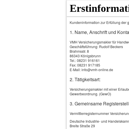
Erstinformat
Kundeninformation zur Erfüllung der g
1. Name, Anschrift und Konta
VMH Versicherungsmakler für Hand
Geschäftsführung: Rudolf Beckers
Brahmsstr. 8
86343 Königsbrunn
Tel.: 08231 916161
Fax: 08231 917185
E-Mail: info@vmh-online.de
2. Tätigkeitsart:
Home
Versicherungsmakler mit einer Erlaubn
Gewerbeordnung. (GewO)
3. Gemeinsame Registerstell
Vermittlerregisternummer Versicheru
Deutsche Industrie- und Handelskam
Breite Straße 29