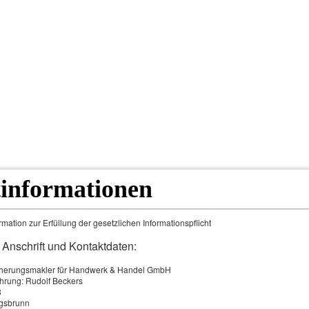
tinformationen
mation zur Erfüllung der gesetzlichen Informationspflicht
 Anschrift und Kontaktdaten:
herungsmakler für Handwerk & Handel GmbH
hrung: Rudolf Beckers
8
gsbrunn